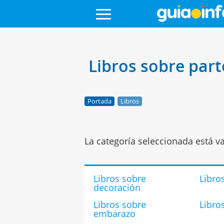
Libros sobre part
Portada
Libros
La categoría seleccionada está va
Libros sobre
Libro
decoración
Libros sobre
Libro
embarazo