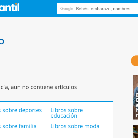
o
cía, aun no contiene artículos
s sobre deportes
Libros sobre
educación
s sobre familia
Libros sobre moda