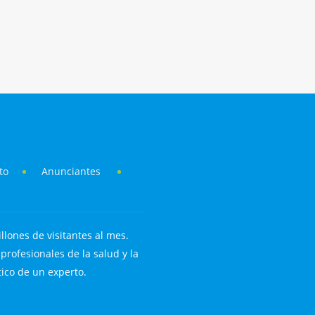
to
Anunciantes
llones de visitantes al mes.
rofesionales de la salud y la
tico de un experto.