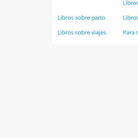
Libro
Libros sobre parto
Libro
Libros sobre viajes
Para 