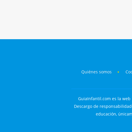
Quiénes somos
Co
GuiaInfantil.com es la web 
Descargo de responsabilidade
educación, únicame