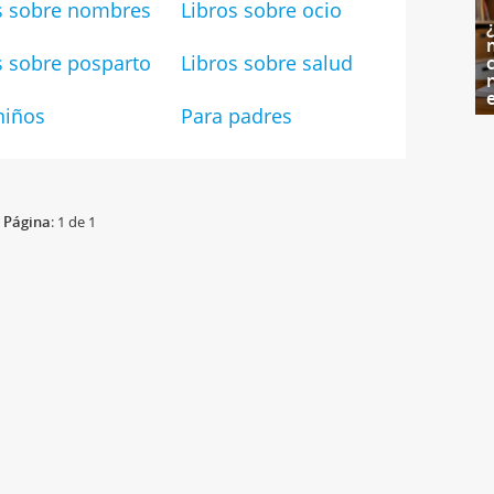
s sobre nombres
Libros sobre ocio
s sobre posparto
Libros sobre salud
c
niños
Para padres
Página
: 1 de 1