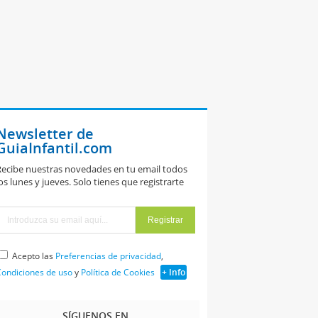
Newsletter de
GuiaInfantil.com
ecibe nuestras novedades en tu email todos
os lunes y jueves. Solo tienes que registrarte
Acepto las
Preferencias de privacidad
,
ondiciones de uso
y
Política de Cookies
+ Info
SÍGUENOS EN