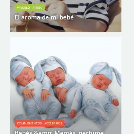
VÍNCULO - APEGO
El aroma de mi bebé
COMPLEMENTOS - ACCESORIOS
Bebés &amp; Mamás, perfume