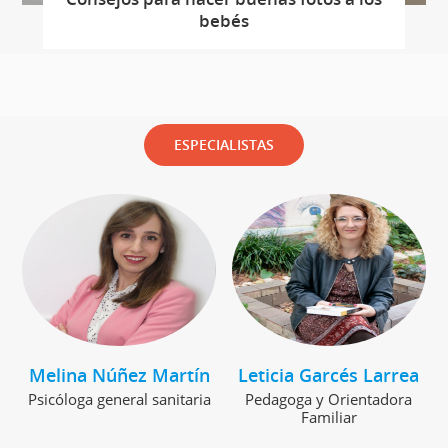
bebés
ESPECIALISTAS
Melina Núñez Martín
Leticia Garcés Larrea
Psicóloga general sanitaria
Pedagoga y Orientadora
Familiar