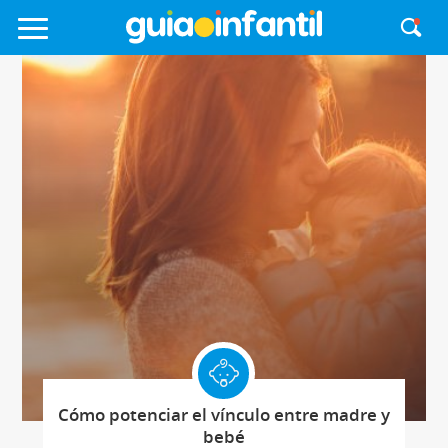
Cómo potenciar el vínculo entre madre y
bebé