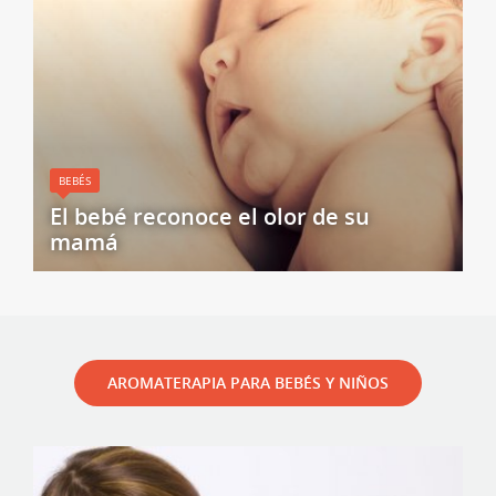
BEBÉS
El bebé reconoce el olor de su
mamá
AROMATERAPIA PARA BEBÉS Y NIÑOS