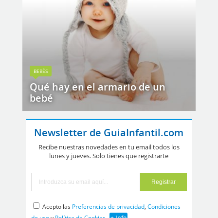
BEBÉS
Qué hay en el armario de un
bebé
Newsletter de GuiaInfantil.com
Recibe nuestras novedades en tu email todos los
lunes y jueves. Solo tienes que registrarte
Acepto las
Preferencias de privacidad
,
Condiciones
de uso
y
Política de Cookies
+ Info