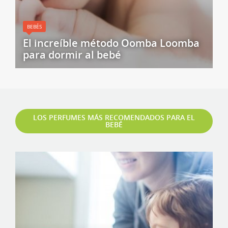
BEBÉS
El increíble método Oomba Loomba
para dormir al bebé
LOS PERFUMES MÁS RECOMENDADOS PARA EL
BEBÉ