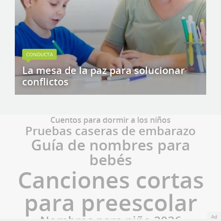
CONDUCTA
La mesa de la paz para solucionar
conflictos
Cuentos para dormir a los niños
Pruebas caseras de embarazo
Guía de nombres para
bebés
Canciones cortas
para preescolar
Nombres para niño 2026
Ad