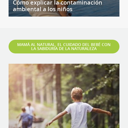
Cómo explicar la contaminación
ambiental a los niños
MAMÁ AL NATURAL, EL CUIDADO DEL BEBÉ CON
LA SABIDURÍA DE LA NATURALEZA