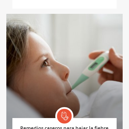
Remedios caseros para bajar la fiebre