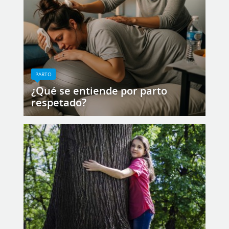
PARTO
¿Qué se entiende por parto
respetado?