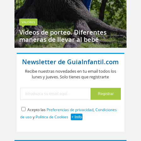
VALORES
Vídeos de porteo. Diferentes
maneras de llevar al bebé
Newsletter de GuiaInfantil.com
Recibe nuestras novedades en tu email todos los
lunes y jueves. Solo tienes que registrarte
Acepto las
Preferencias de privacidad
,
Condiciones
de uso
y
Política de Cookies
+ Info