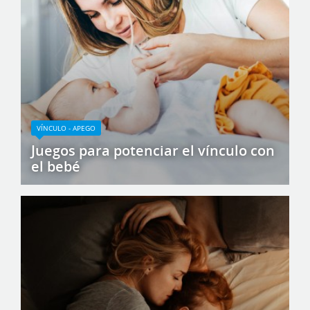
VÍNCULO - APEGO
Juegos para potenciar el vínculo con
el bebé