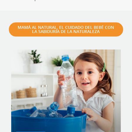
MAMÁ AL NATURAL, EL CUIDADO DEL BEBÉ CON
LA SABIDURÍA DE LA NATURALEZA