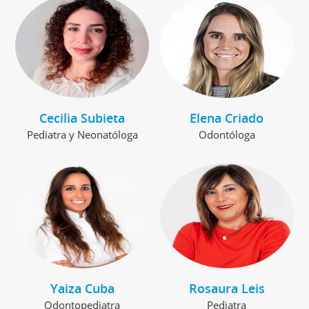
Cecilia Subieta
Elena Criado
Pediatra y Neonatóloga
Odontóloga
Yaiza Cuba
Rosaura Leis
Odontopediatra
Pediatra