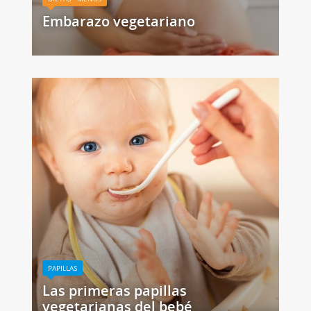
Embarazo vegetariano
PAPILLAS
Las primeras papillas
vegetarianas del bebé