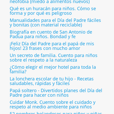
neofobia (miedo a alimentos nuevos)
Qué es un huracán para niños. Cómo se
forma y por qué es peligroso
Manualidades para el Día del Padre fáciles
y bonitas (con material reciclable)
Biografía en cuento de San Antonio de
Padua para niños. Bondad y fe
¡Feliz Día del Padre para el papá de mis
hijos! 23 frases con mucho amor
Un secreto de familia. Cuento para niños
sobre el respeto a la naturaleza
¿Cómo elegir el mejor hotel para toda la
familia?
La lonchera escolar de tu hijo - Recetas
saludables, rápidas y fáciles
Papá soltero - Divertidos planes del Día del
Padre para hacer con niños
Cuidar Monk. Cuento sobre el cuidado y
respeto al medio ambiente para niños
52 nombres holandeses para niños y niñas