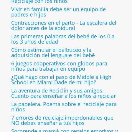
Reciclaje con los niños
Vivir en familia debe ser un equipo de
padres e hijos
Contracciones en el parto - La escalera del
dolor antes de la epidural
Las primeras palabras del bebé de los 0 a
los 3 años de edad
Cómo estimular el balbuceo y la
adquisición del lenguaje del bebé
6 juegos cooperativos con globos para
niños para trabajar en equipo
¿Qué hago con el paso de Middle a High
School en Miami Dade de mi hijo?
La aventura de Reciclín y sus amigos.
Cuento para enseñar a los niños a reciclar
La papelera. Poema sobre el reciclaje para
niños
7 errores de reciclaje imperdonables que
NO debes enseñar a tus hijos
Sorprende a mamá con regalos emotivos y