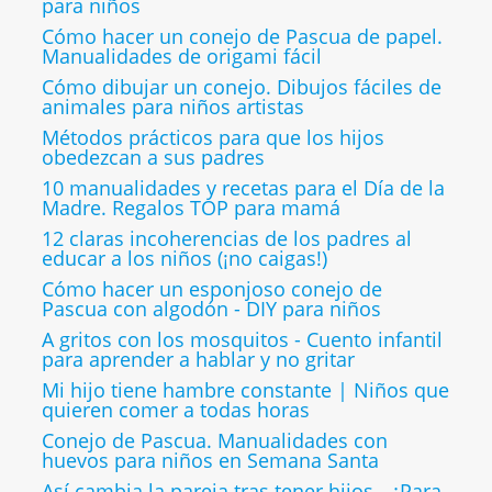
para niños
Cómo hacer un conejo de Pascua de papel.
Manualidades de origami fácil
Cómo dibujar un conejo. Dibujos fáciles de
animales para niños artistas
Métodos prácticos para que los hijos
obedezcan a sus padres
10 manualidades y recetas para el Día de la
Madre. Regalos TOP para mamá
12 claras incoherencias de los padres al
educar a los niños (¡no caigas!)
Cómo hacer un esponjoso conejo de
Pascua con algodón - DIY para niños
A gritos con los mosquitos - Cuento infantil
para aprender a hablar y no gritar
Mi hijo tiene hambre constante | Niños que
quieren comer a todas horas
Conejo de Pascua. Manualidades con
huevos para niños en Semana Santa
Así cambia la pareja tras tener hijos - ¿Para