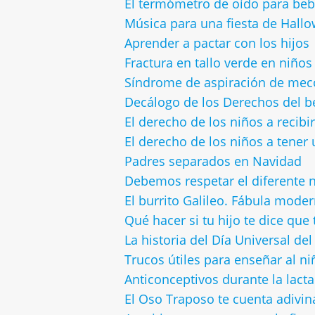
El termómetro de oído para bebé
Música para una fiesta de Hall
Aprender a pactar con los hijos
Fractura en tallo verde en niños
Síndrome de aspiración de meco
Decálogo de los Derechos del 
El derecho de los niños a recibi
El derecho de los niños a tener
Padres separados en Navidad
Debemos respetar el diferente n
El burrito Galileo. Fábula mode
Qué hacer si tu hijo te dice que 
La historia del Día Universal de
Trucos útiles para enseñar al ni
Anticonceptivos durante la lact
El Oso Traposo te cuenta adivin