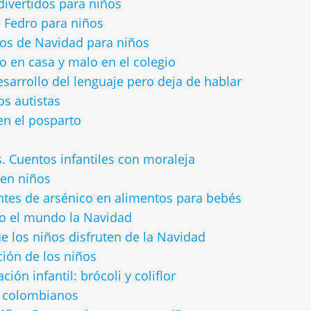
divertidos para niños
e Fedro para niños
os de Navidad para niños
en casa y malo en el colegio
sarrollo del lenguaje pero deja de hablar
os autistas
en el posparto
s. Cuentos infantiles con moraleja
 en niños
ntes de arsénico en alimentos para bebés
o el mundo la Navidad
 los niños disfruten de la Navidad
ción de los niños
ión infantil: brócoli y coliflor
s colombianos