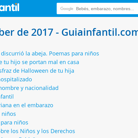
ber de 2017 - Guiainfantil.co
 discurrió la abeja. Poemas para niños
 tu hijo se portan mal en casa
sfraz de Halloween de tu hija
hospitalizado
 nombre y nacionalidad
fantil
riana en el embarazo
 niños
 para niños
obre los Niños y los Derechos