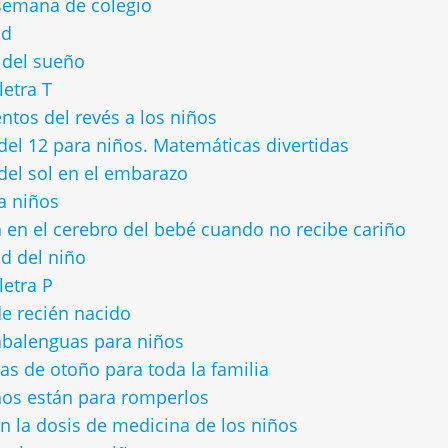
 semana de colegio
ud
s del sueño
letra T
ntos del revés a los niños
 del 12 para niños. Matemáticas divertidas
del sol en el embarazo
a niños
en el cerebro del bebé cuando no recibe cariño
d del niño
letra P
e recién nacido
rabalenguas para niños
as de otoño para toda la familia
ños están para romperlos
 la dosis de medicina de los niños