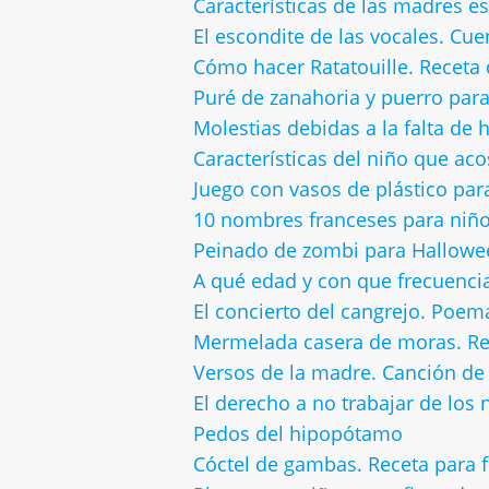
Características de las madres e
El escondite de las vocales. Cue
Cómo hacer Ratatouille. Receta 
Puré de zanahoria y puerro par
Molestias debidas a la falta de 
Características del niño que aco
Juego con vasos de plástico par
10 nombres franceses para niñ
Peinado de zombi para Hallowee
A qué edad y con que frecuencia
El concierto del cangrejo. Poem
Mermelada casera de moras. Re
Versos de la madre. Canción de 
El derecho a no trabajar de los 
Pedos del hipopótamo
Cóctel de gambas. Receta para f