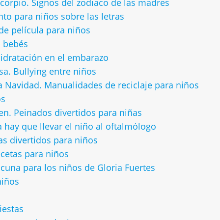
scorpio. Signos del zodiaco de las madres
nto para niños sobre las letras
de película para niños
a bebés
hidratación en el embarazo
sa. Bullying entre niños
a Navidad. Manualidades de reciclaje para niños
os
n. Peinados divertidos para niñas
 hay que llevar el niño al oftalmólogo
as divertidos para niños
cetas para niños
cuna para los niños de Gloria Fuertes
niños
iestas