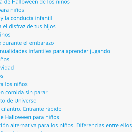
sta de Halloween de los niños
para niños
y la conducta infantil
el disfraz de tus hijos
niños
é durante el embarazo
nualidades infantiles para aprender jugando
iños
avidad
os
a los niños
en comida sin parar
to de Universo
 cilantro. Entrante rápido
de Halloween para niños
n alternativa para los niños. Diferencias entre ellos