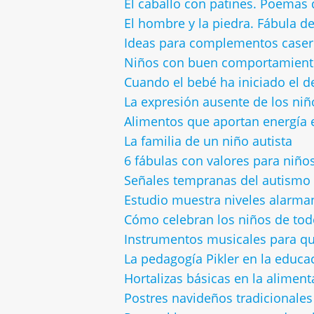
El caballo con patines. Poemas 
El hombre y la piedra. Fábula d
Ideas para complementos caser
Niños con buen comportamiento 
Cuando el bebé ha iniciado el de
La expresión ausente de los niñ
Alimentos que aportan energía 
La familia de un niño autista
6 fábulas con valores para niño
Señales tempranas del autismo
Estudio muestra niveles alarma
Cómo celebran los niños de tod
Instrumentos musicales para que
La pedagogía Pikler en la educa
Hortalizas básicas en la alimentac
Postres navideños tradicionale