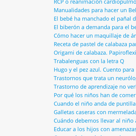
RCP o reanimación cardiopulmo
Manualidades para hacer un Be
El bebé ha manchado el pañal de
El biberón a demanda para el b
Cómo hacer un maquillaje de ár
Receta de pastel de calabaza p
Origami de calabaza. Papiroflex
Trabalenguas con la letra Q
Hugo y el pez azul. Cuento para
Trastornos que trata un neurólog
Trastorno de aprendizaje no ver
Por qué los niños han de comer 
Cuando el niño anda de puntilla
Galletas caseras con mermelada
Cuándo debemos llevar al niño 
Educar a los hijos con amenaza