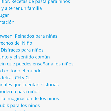
iflor. Recetas de pasta para niños
 y a tener un familia
jugar
ntación
oween. Peinados para niñas
rechos del Niño
 Disfraces para niños
tinto y el sentido común
stein que puedes enseñar a los niños
ad en todo el mundo
 letras CH y CL
antiles que cuentan historias
 moderna para niños
e la imaginación de los niños
ubik para los niños