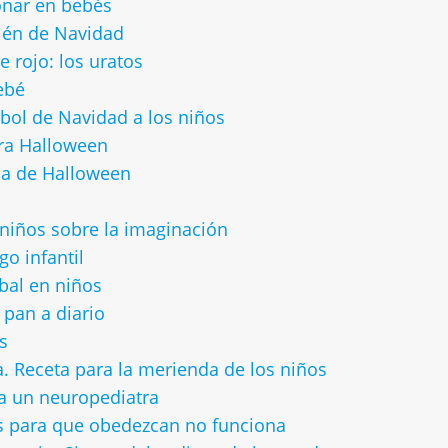
nar en bebés
lén de Navidad
 rojo: los uratos
ebé
bol de Navidad a los niños
ara Halloween
ia de Halloween
 niños sobre la imaginación
o infantil
bal en niños
pan a diario
s
. Receta para la merienda de los niños
a un neuropediatra
s para que obedezcan no funciona