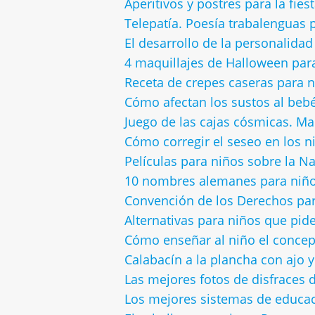
Aperitivos y postres para la fie
Telepatía. Poesía trabalenguas 
El desarrollo de la personalidad 
4 maquillajes de Halloween para 
Receta de crepes caseras para 
Cómo afectan los sustos al beb
Juego de las cajas cósmicas. Ma
Cómo corregir el seseo en los n
Películas para niños sobre la N
10 nombres alemanes para niñ
Convención de los Derechos par
Alternativas para niños que pid
Cómo enseñar al niño el concep
Calabacín a la plancha con ajo y
Las mejores fotos de disfraces 
Los mejores sistemas de educació